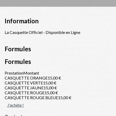
Information
La Casquette Officiel - Disponible en Ligne
Formules
Formules
Prestation
Montant
CASQUETTE ORANGE
15,00 €
CASQUETTE VERTE
15,00 €
CASQUETTE JAUNE
15,00 €
CASQUETTE ROUGE
15,00 €
CASQUETTE ROUGE BLEUE
15,00 €
J'achète !