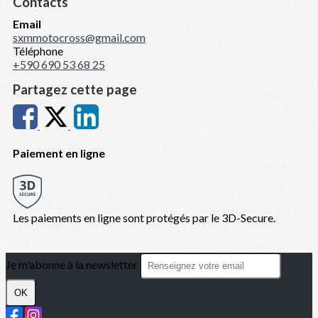
Contacts
Email
sxmmotocross@gmail.com
Téléphone
+590 690 53 68 25
Partagez cette page
Paiement en ligne
Les paiements en ligne sont protégés par le 3D-Secure.
Je m'abonne à la newsletter
OK